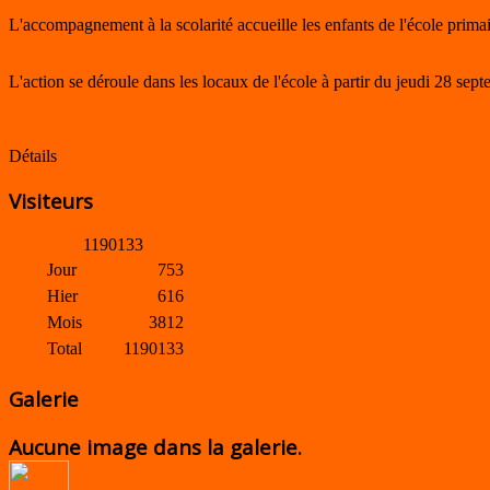
L'accompagnement à la scolarité accueille les enfants de l'école prima
L'action se déroule dans les locaux de l'école à partir du jeudi 28 sep
Détails
Visiteurs
1
1
9
0
1
3
3
Jour
753
Hier
616
Mois
3812
Total
1190133
Galerie
Aucune image dans la galerie.