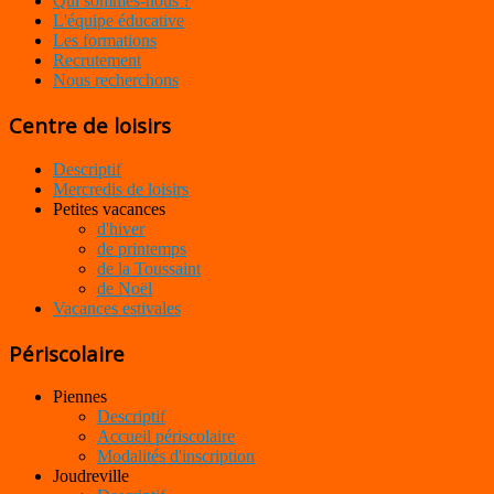
Qui sommes-nous ?
L'équipe éducative
Les formations
Recrutement
Nous recherchons
Centre de loisirs
Descriptif
Mercredis de loisirs
Petites vacances
d'hiver
de printemps
de la Toussaint
de Noël
Vacances estivales
Périscolaire
Piennes
Descriptif
Accueil périscolaire
Modalités d'inscription
Joudreville