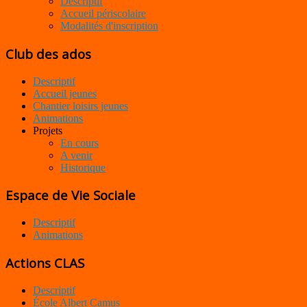
Descriptif
Accueil périscolaire
Modalités d'inscription
Club des ados
Descriptif
Accueil jeunes
Chantier loisirs jeunes
Animations
Projets
En cours
A venir
Historique
Espace de Vie Sociale
Descriptif
Animations
Actions CLAS
Descriptif
École Albert Camus