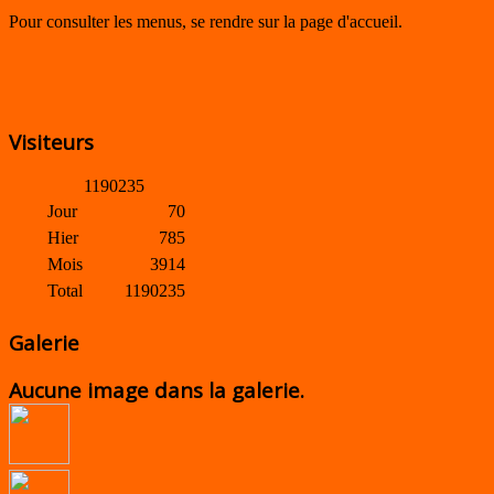
Pour consulter les menus, se rendre sur la page d'accueil.
Visiteurs
1
1
9
0
2
3
5
Jour
70
Hier
785
Mois
3914
Total
1190235
Galerie
Aucune image dans la galerie.