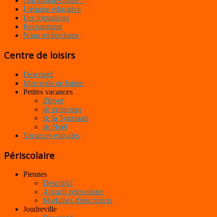
Qui sommes-nous ?
L'équipe éducative
Les formations
Recrutement
Nous recherchons
Centre de loisirs
Descriptif
Mercredis de loisirs
Petites vacances
d'hiver
de printemps
de la Toussaint
de Noël
Vacances estivales
Périscolaire
Piennes
Descriptif
Accueil périscolaire
Modalités d'inscription
Joudreville