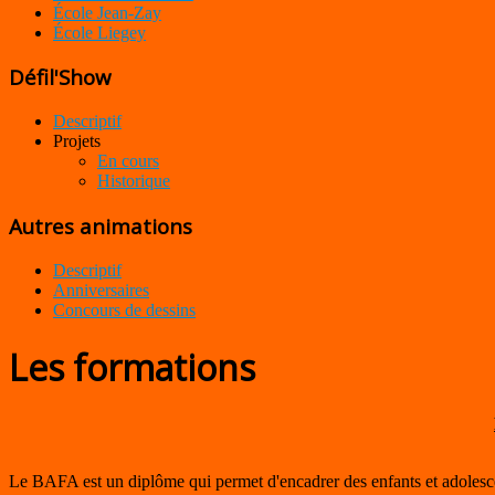
École Jean-Zay
École Liegey
Défil'Show
Descriptif
Projets
En cours
Historique
Autres animations
Descriptif
Anniversaires
Concours de dessins
Les formations
Le BAFA est un diplôme qui permet d'encadrer des enfants et adolesce