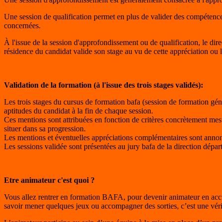
Une session de qualification permet en plus de valider des compétences 
concernées.
À l'issue de la session d'approfondissement ou de qualification, le dir
résidence du candidat valide son stage au vu de cette appréciation ou
Validation de la formation (à l'issue des trois stages validés):
Les trois stages du cursus de formation bafa (session de formation gén
aptitudes du candidat à la fin de chaque session.
Ces mentions sont attribuées en fonction de critères concrètement mes
situer dans sa progression.
Les mentions et éventuelles appréciations complémentaires sont annonc
Les sessions validée sont présentées au jury bafa de la direction départ
Etre animateur c'est quoi ?
Vous allez rentrer en formation BAFA, pour devenir animateur en accuei
savoir mener quelques jeux ou accompagner des sorties, c’est une vérita