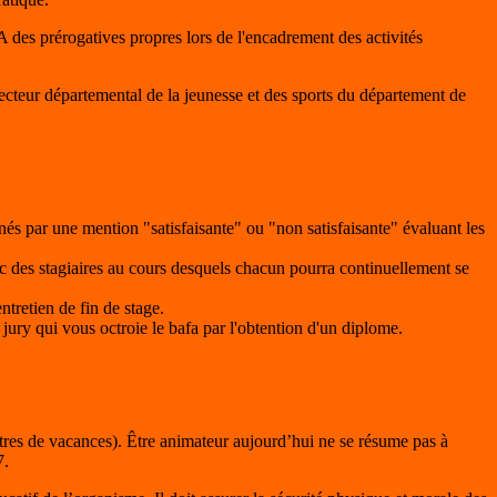
A des prérogatives propres lors de l'encadrement des activités
irecteur départemental de la jeunesse et des sports du département de
nés par une mention "satisfaisante" ou "non satisfaisante" évaluant les
ec des stagiaires au cours desquels chacun pourra continuellement se
tretien de fin de stage.
 jury qui vous octroie le bafa par l'obtention d'un diplome.
ntres de vacances). Être animateur aujourd’hui ne se résume pas à
7.