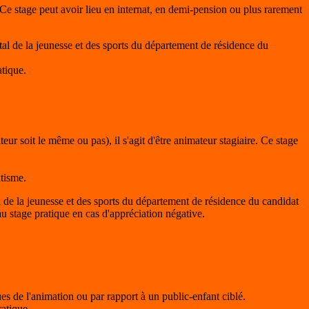
Ce stage peut avoir lieu en internat, en demi-pension ou plus rarement
ntal de la jeunesse et des sports du département de résidence du
atique.
r soit le même ou pas), il s'agit d'être animateur stagiaire. Ce stage
tisme.
al de la jeunesse et des sports du département de résidence du candidat
u stage pratique en cas d'appréciation négative.
es de l'animation ou par rapport à un public-enfant ciblé.
atique.