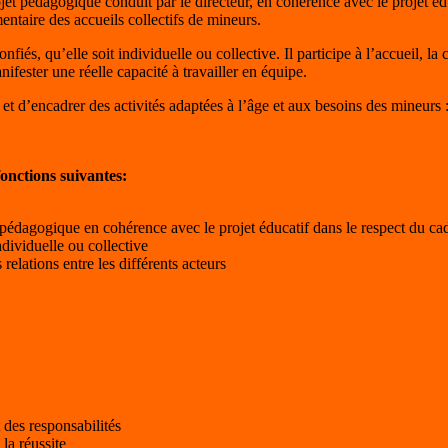
et pédagogique conduit par le directeur, en cohérence avec le projet édu
mentaire des accueils collectifs de mineurs.
confiés, qu’elle soit individuelle ou collective. Il participe à l’accueil, 
ifester une réelle capacité à travailler en équipe.
 et d’encadrer des activités adaptées à l’âge et aux besoins des mineurs :
onctions suivantes:
 pédagogique en cohérence avec le projet éducatif dans le respect du cad
ndividuelle ou collective
relations entre les différents acteurs
 des responsabilités
la réussite