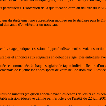
particulières. L'obtention de la qualification offre au titulaire du BAF
ecteur du stage émet une appréciation motivée sur le stagiaire puis le D
 lui demande d'en effectuer un nouveau.
érale, stage pratique et session d’approfondissement) se voient sanction
urables et annoncés aux stagiaires en début de stage. Des entretiens av
ées et commentées à chaque stagiaire de façon individuelle lors d’un en
ementale de la jeunesse et des sports de votre lieu de domicile. C’est ce
ls de mineurs (ce qu’on appelait avant les centres de loisirs et les ce
ble mission éducative définie par l’article 2 de l’arrêté du 22 juin 200