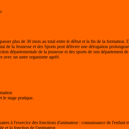
:
se passer plus de 30 mois au total entre le début et la fin de la formatio
ntal de la Jeunesse et des Sports peut délivrer une dérogation prolongea
rection départementale de la jeunesse et des sports de son département d
e avec un autre organisme agréé.
rmation
 le stage pratique.
aires à l'exercice des fonctions d'animateur : connaissance de l'enfant et 
ôle et la fonction de l'animateur.