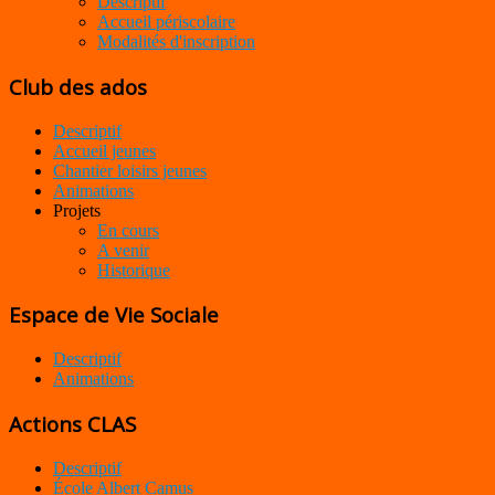
Descriptif
Accueil périscolaire
Modalités d'inscription
Club des ados
Descriptif
Accueil jeunes
Chantier loisirs jeunes
Animations
Projets
En cours
A venir
Historique
Espace de Vie Sociale
Descriptif
Animations
Actions CLAS
Descriptif
École Albert Camus