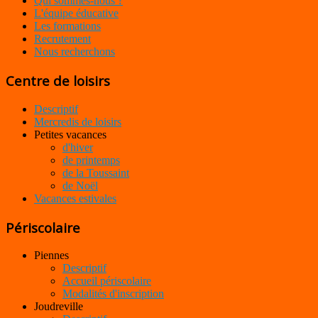
Qui sommes-nous ?
L'équipe éducative
Les formations
Recrutement
Nous recherchons
Centre de loisirs
Descriptif
Mercredis de loisirs
Petites vacances
d'hiver
de printemps
de la Toussaint
de Noël
Vacances estivales
Périscolaire
Piennes
Descriptif
Accueil périscolaire
Modalités d'inscription
Joudreville