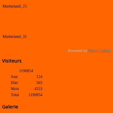
Marineland_25
Marineland_31
Powered by
Phoca Gallery
Visiteurs
1
1
9
0
8
5
4
Jour
124
Hier
565
Mois
4533
Total
1190854
Galerie