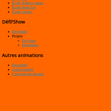
École Albert Camus
École Jean-Zay
École Liegey
Défil'Show
Descriptif
Projets
En cours
Historique
Autres animations
Descriptif
Anniversaires
Concours de dessins