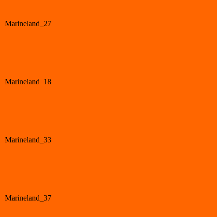
Marineland_27
Marineland_18
Marineland_33
Marineland_37