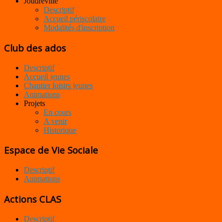
Joudreville
Descriptif
Accueil périscolaire
Modalités d'inscription
Club des ados
Descriptif
Accueil jeunes
Chantier loisirs jeunes
Animations
Projets
En cours
A venir
Historique
Espace de Vie Sociale
Descriptif
Animations
Actions CLAS
Descriptif