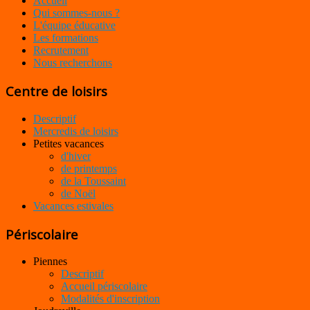
Accueil
Qui sommes-nous ?
L'équipe éducative
Les formations
Recrutement
Nous recherchons
Centre de loisirs
Descriptif
Mercredis de loisirs
Petites vacances
d'hiver
de printemps
de la Toussaint
de Noël
Vacances estivales
Périscolaire
Piennes
Descriptif
Accueil périscolaire
Modalités d'inscription